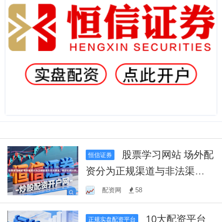
股票学习网站 场外配
恒信证券
资分为正规渠道与非法渠
道，教你如何分辨。
配资网
58
10大配资平台
正规实盘配资平台